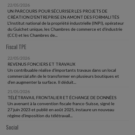
22/05/2026
UN PARCOURS POUR SÉCURISER LES PROJETS DE
CRÉATION D'ENTREPRISE EN AMONT DES FORMALITÉS
L'Institut national de la propriété industrielle (INPI), opérateur
du Guichet unique, les Chambres de commerce et d'industrie
(CCI) et les Chambres de...
Fiscal TPE
22/05/2026
REVENUS FONCIERS ET TRAVAUX
Un contribuable réalise d'importants travaux dans un local
commercial afin de le transformer en plusieurs boutiques et
d'en augmenter la surface. Il déduit...
21/05/2026
TÉLÉTRAVAIL FRONTALIER ET ÉCHANGE DE DONNÉES
Un avenant à la convention fiscale franco-Suisse, signé le
27 juin 2023 et publié en août 2025, instaure un nouveau
régime d'imposition du télétravail...
Social