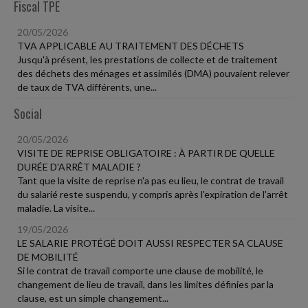
Fiscal TPE
20/05/2026
TVA APPLICABLE AU TRAITEMENT DES DÉCHETS
Jusqu'à présent, les prestations de collecte et de traitement
des déchets des ménages et assimilés (DMA) pouvaient relever
de taux de TVA différents, une...
Social
20/05/2026
VISITE DE REPRISE OBLIGATOIRE : À PARTIR DE QUELLE
DURÉE D'ARRÊT MALADIE ?
Tant que la visite de reprise n'a pas eu lieu, le contrat de travail
du salarié reste suspendu, y compris après l'expiration de l'arrêt
maladie. La visite...
19/05/2026
LE SALARIE PROTÉGÉ DOIT AUSSI RESPECTER SA CLAUSE
DE MOBILITÉ
Si le contrat de travail comporte une clause de mobilité, le
changement de lieu de travail, dans les limites définies par la
clause, est un simple changement...