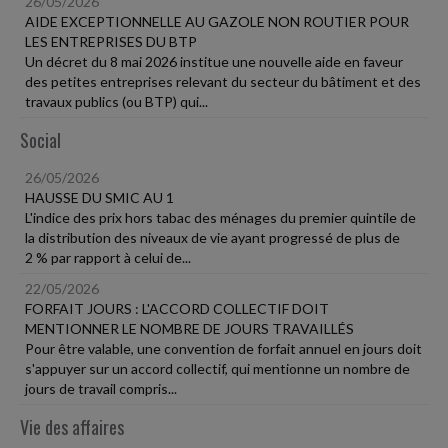
26/05/2026
AIDE EXCEPTIONNELLE AU GAZOLE NON ROUTIER POUR
LES ENTREPRISES DU BTP
Un décret du 8 mai 2026 institue une nouvelle aide en faveur
des petites entreprises relevant du secteur du bâtiment et des
travaux publics (ou BTP) qui...
Social
26/05/2026
HAUSSE DU SMIC AU 1
L'indice des prix hors tabac des ménages du premier quintile de
la distribution des niveaux de vie ayant progressé de plus de
2 % par rapport à celui de...
22/05/2026
FORFAIT JOURS : L'ACCORD COLLECTIF DOIT
MENTIONNER LE NOMBRE DE JOURS TRAVAILLÉS
Pour être valable, une convention de forfait annuel en jours doit
s'appuyer sur un accord collectif, qui mentionne un nombre de
jours de travail compris...
Vie des affaires