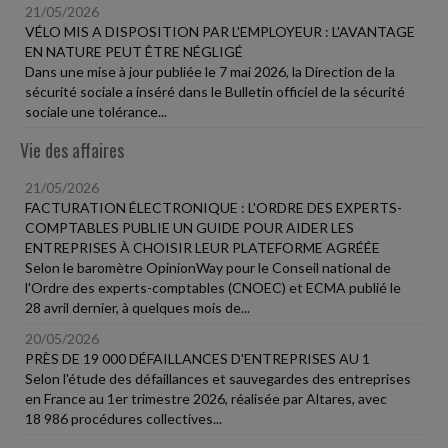
21/05/2026
VÉLO MIS A DISPOSITION PAR L'EMPLOYEUR : L'AVANTAGE
EN NATURE PEUT ÊTRE NÉGLIGÉ
Dans une mise à jour publiée le 7 mai 2026, la Direction de la
sécurité sociale a inséré dans le Bulletin officiel de la sécurité
sociale une tolérance...
Vie des affaires
21/05/2026
FACTURATION ÉLECTRONIQUE : L'ORDRE DES EXPERTS-
COMPTABLES PUBLIE UN GUIDE POUR AIDER LES
ENTREPRISES À CHOISIR LEUR PLATEFORME AGRÉÉE
Selon le baromètre OpinionWay pour le Conseil national de
l'Ordre des experts-comptables (CNOEC) et ECMA publié le
28 avril dernier, à quelques mois de...
20/05/2026
PRÈS DE 19 000 DÉFAILLANCES D'ENTREPRISES AU 1
Selon l'étude des défaillances et sauvegardes des entreprises
en France au 1er trimestre 2026, réalisée par Altares, avec
18 986 procédures collectives...