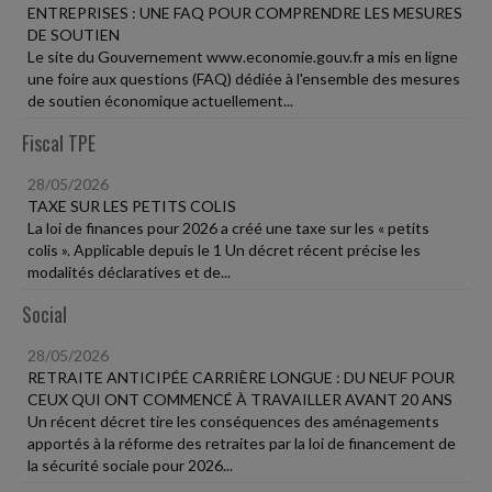
ENTREPRISES : UNE FAQ POUR COMPRENDRE LES MESURES
DE SOUTIEN
Le site du Gouvernement www.economie.gouv.fr a mis en ligne
une foire aux questions (FAQ) dédiée à l'ensemble des mesures
de soutien économique actuellement...
Fiscal TPE
28/05/2026
TAXE SUR LES PETITS COLIS
La loi de finances pour 2026 a créé une taxe sur les « petits
colis ». Applicable depuis le 1 Un décret récent précise les
modalités déclaratives et de...
Social
28/05/2026
RETRAITE ANTICIPÉE CARRIÈRE LONGUE : DU NEUF POUR
CEUX QUI ONT COMMENCÉ À TRAVAILLER AVANT 20 ANS
Un récent décret tire les conséquences des aménagements
apportés à la réforme des retraites par la loi de financement de
la sécurité sociale pour 2026...