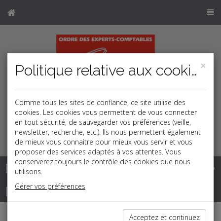
×
Politique relative aux cookies
Comme tous les sites de confiance, ce site utilise des
cookies. Les cookies vous permettent de vous connecter
en tout sécurité, de sauvegarder vos préférences (veille,
newsletter, recherche, etc.). Ils nous permettent également
k
j
b
de mieux vous connaitre pour mieux vous servir et vous
proposer des services adaptés à vos attentes. Vous
conserverez toujours le contrôle des cookies que nous
Base documentaire
utilisons.
Gérer vos préférences
Dépêches
Acceptez et continuez