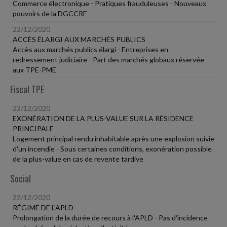
Commerce électronique - Pratiques frauduleuses - Nouveaux
pouvoirs de la DGCCRF
22/12/2020
ACCÈS ÉLARGI AUX MARCHÉS PUBLICS
Accès aux marchés publics élargi - Entreprises en
redressement judiciaire - Part des marchés globaux réservée
aux TPE-PME
Fiscal TPE
22/12/2020
EXONÉRATION DE LA PLUS-VALUE SUR LA RÉSIDENCE
PRINCIPALE
Logement principal rendu inhabitable après une explosion suivie
d'un incendie - Sous certaines conditions, exonération possible
de la plus-value en cas de revente tardive
Social
22/12/2020
RÉGIME DE L'APLD
Prolongation de la durée de recours à l'APLD - Pas d'incidence