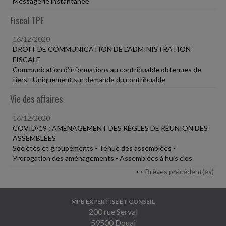
Messagerie instantanée
Fiscal TPE
16/12/2020
DROIT DE COMMUNICATION DE L'ADMINISTRATION
FISCALE
Communication d'informations au contribuable obtenues de
tiers - Uniquement sur demande du contribuable
Vie des affaires
16/12/2020
COVID-19 : AMÉNAGEMENT DES RÈGLES DE RÉUNION DES
ASSEMBLÉES
Sociétés et groupements - Tenue des assemblées -
Prorogation des aménagements - Assemblées à huis clos
<< Brèves précédent(es)
MPB EXPERTISE ET CONSEIL
200 rue Serval
59500 Douai