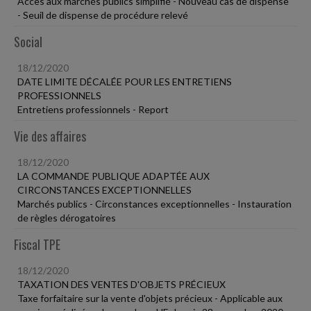
Accès aux marchés publics simplifié - Nouveau cas de dispense
- Seuil de dispense de procédure relevé
Social
18/12/2020
DATE LIMITE DÉCALÉE POUR LES ENTRETIENS
PROFESSIONNELS
Entretiens professionnels - Report
Vie des affaires
18/12/2020
LA COMMANDE PUBLIQUE ADAPTÉE AUX
CIRCONSTANCES EXCEPTIONNELLES
Marchés publics - Circonstances exceptionnelles - Instauration
de règles dérogatoires
Fiscal TPE
18/12/2020
TAXATION DES VENTES D'OBJETS PRÉCIEUX
Taxe forfaitaire sur la vente d'objets précieux - Applicable aux