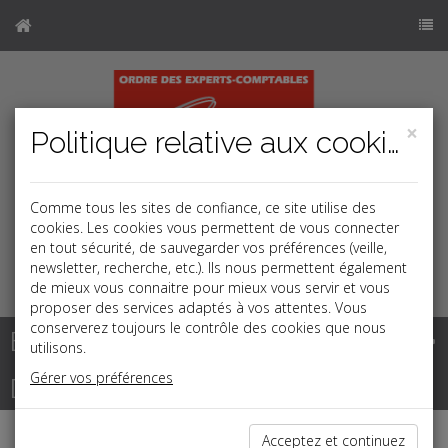
×
Politique relative aux cookies
Comme tous les sites de confiance, ce site utilise des
cookies. Les cookies vous permettent de vous connecter
en tout sécurité, de sauvegarder vos préférences (veille,
newsletter, recherche, etc.). Ils nous permettent également
k
j
b
de mieux vous connaitre pour mieux vous servir et vous
proposer des services adaptés à vos attentes. Vous
conserverez toujours le contrôle des cookies que nous
Base documentaire
utilisons.
Gérer vos préférences
Dépêches
Acceptez et continuez