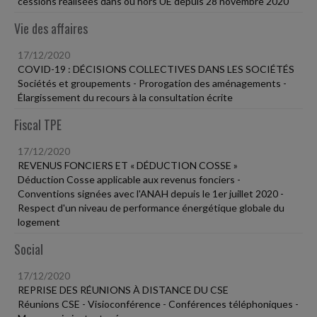
cessions réalisées dans ou hors UE depuis 28 novembre 2020
Vie des affaires
17/12/2020
COVID-19 : DÉCISIONS COLLECTIVES DANS LES SOCIÉTÉS
Sociétés et groupements - Prorogation des aménagements -
Élargissement du recours à la consultation écrite
Fiscal TPE
17/12/2020
REVENUS FONCIERS ET « DÉDUCTION COSSE »
Déduction Cosse applicable aux revenus fonciers -
Conventions signées avec l'ANAH depuis le 1er juillet 2020 -
Respect d'un niveau de performance énergétique globale du
logement
Social
17/12/2020
REPRISE DES RÉUNIONS À DISTANCE DU CSE
Réunions CSE - Visioconférence - Conférences téléphoniques -