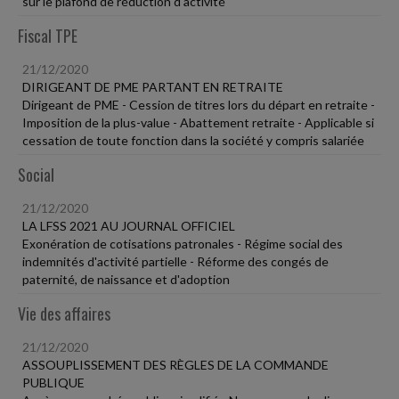
sur le plafond de réduction d'activité
Fiscal TPE
21/12/2020
DIRIGEANT DE PME PARTANT EN RETRAITE
Dirigeant de PME - Cession de titres lors du départ en retraite -
Imposition de la plus-value - Abattement retraite - Applicable si
cessation de toute fonction dans la société y compris salariée
Social
21/12/2020
LA LFSS 2021 AU JOURNAL OFFICIEL
Exonération de cotisations patronales - Régime social des
indemnités d'activité partielle - Réforme des congés de
paternité, de naissance et d'adoption
Vie des affaires
21/12/2020
ASSOUPLISSEMENT DES RÈGLES DE LA COMMANDE
PUBLIQUE