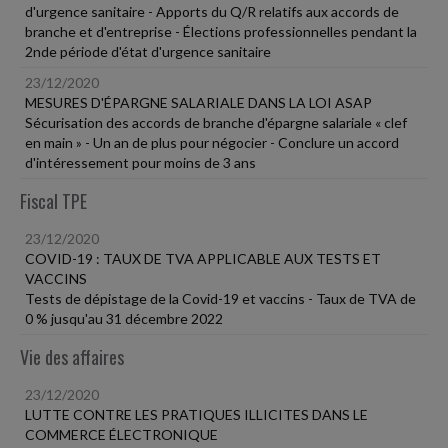
d'urgence sanitaire - Apports du Q/R relatifs aux accords de
branche et d'entreprise - Élections professionnelles pendant la
2nde période d'état d'urgence sanitaire
23/12/2020
MESURES D'ÉPARGNE SALARIALE DANS LA LOI ASAP
Sécurisation des accords de branche d'épargne salariale « clef
en main » - Un an de plus pour négocier - Conclure un accord
d'intéressement pour moins de 3 ans
Fiscal TPE
23/12/2020
COVID-19 : TAUX DE TVA APPLICABLE AUX TESTS ET
VACCINS
Tests de dépistage de la Covid-19 et vaccins - Taux de TVA de
0 % jusqu'au 31 décembre 2022
Vie des affaires
23/12/2020
LUTTE CONTRE LES PRATIQUES ILLICITES DANS LE
COMMERCE ÉLECTRONIQUE