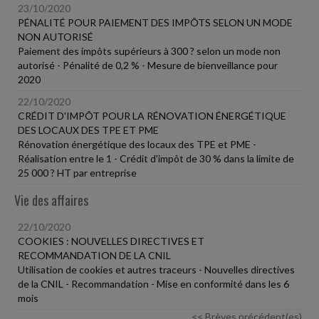
23/10/2020
PÉNALITÉ POUR PAIEMENT DES IMPÔTS SELON UN MODE
NON AUTORISÉ
Paiement des impôts supérieurs à 300 ? selon un mode non
autorisé - Pénalité de 0,2 % - Mesure de bienveillance pour
2020
22/10/2020
CRÉDIT D'IMPÔT POUR LA RÉNOVATION ÉNERGÉTIQUE
DES LOCAUX DES TPE ET PME
Rénovation énergétique des locaux des TPE et PME -
Réalisation entre le 1 - Crédit d'impôt de 30 % dans la limite de
25 000 ? HT par entreprise
Vie des affaires
22/10/2020
COOKIES : NOUVELLES DIRECTIVES ET
RECOMMANDATION DE LA CNIL
Utilisation de cookies et autres traceurs - Nouvelles directives
de la CNIL - Recommandation - Mise en conformité dans les 6
mois
<< Brèves précédent(es)