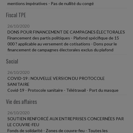
mentions impératives - Pas de nullité du congé
Fiscal TPE
26/10/2020
DONS POUR FINANCEMENT DE CAMPAGNES ÉLECTORALES
Financement des partis politiques - Plafond spécifique de 15
000 ? applicable au versement de cotisations - Dons pour le
financement de campagnes électorales exclus du plafond
Social
26/10/2020
COVID-19 : NOUVELLE VERSION DU PROTOCOLE
SANITAIRE
Covid-19 - Protocole sanitaire - Télétravail - Port du masque
Vie des affaires
26/10/2020
SOUTIEN RENFORCÉ AUX ENTREPRISES CONCERNÉES PAR
LE COUVRE-FEU
Fonds de solidarité - Zones de couvre-feu - Toutes les