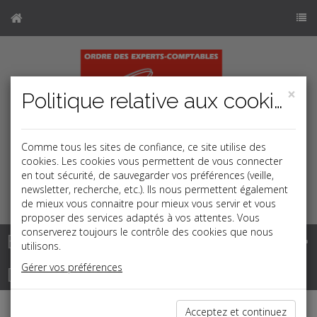
×
Politique relative aux cookies
Comme tous les sites de confiance, ce site utilise des
cookies. Les cookies vous permettent de vous connecter
en tout sécurité, de sauvegarder vos préférences (veille,
newsletter, recherche, etc.). Ils nous permettent également
k
j
b
de mieux vous connaitre pour mieux vous servir et vous
proposer des services adaptés à vos attentes. Vous
conserverez toujours le contrôle des cookies que nous
Base documentaire
utilisons.
Gérer vos préférences
Dépêches
Acceptez et continuez