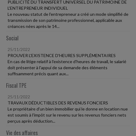
PUBLICITÉ DU TRANSFERT UNIVERSEL DU PATRIMOINE DE
L'ENTREPRENEUR INDIVIDUEL
Le nouveau statut de l'entrepreneur a créé un mode simplifié de
transmission de son patrimoine professionnel, applicable aux
créances nées après le 14...
Social
25/11/2022
PROUVER L'EXISTENCE D'HEURES SUPPLÉMENTAIRES
En cas de litige relatif à l'existence d'heures de travail, le salarié
doit présenter à l'appui de sa demande des éléments
suffisamment précis quant aux...
Fiscal TPE
25/11/2022
TRAVAUX DÉDUCTIBLES DES REVENUS FONCIERS
Le propriétaire d'un bien immobilier qui le donne en location nue
est soumis à l'impôt sur le revenu sur les revenus fonciers nets
perçus après déduction...
Vie des affaires