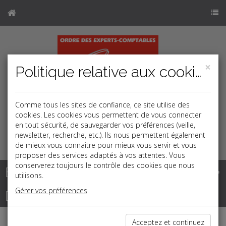
×
Politique relative aux cookies
Comme tous les sites de confiance, ce site utilise des
cookies. Les cookies vous permettent de vous connecter
en tout sécurité, de sauvegarder vos préférences (veille,
newsletter, recherche, etc.). Ils nous permettent également
k
j
b
de mieux vous connaitre pour mieux vous servir et vous
proposer des services adaptés à vos attentes. Vous
conserverez toujours le contrôle des cookies que nous
Base documentaire
utilisons.
Gérer vos préférences
Dépêches
Acceptez et continuez