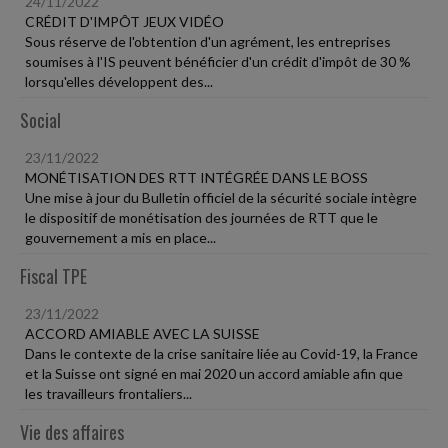
24/11/2022
CRÉDIT D'IMPÔT JEUX VIDÉO
Sous réserve de l'obtention d'un agrément, les entreprises
soumises à l'IS peuvent bénéficier d'un crédit d'impôt de 30 %
lorsqu'elles développent des...
Social
23/11/2022
MONÉTISATION DES RTT INTÉGRÉE DANS LE BOSS
Une mise à jour du Bulletin officiel de la sécurité sociale intègre
le dispositif de monétisation des journées de RTT que le
gouvernement a mis en place...
Fiscal TPE
23/11/2022
ACCORD AMIABLE AVEC LA SUISSE
Dans le contexte de la crise sanitaire liée au Covid-19, la France
et la Suisse ont signé en mai 2020 un accord amiable afin que
les travailleurs frontaliers...
Vie des affaires