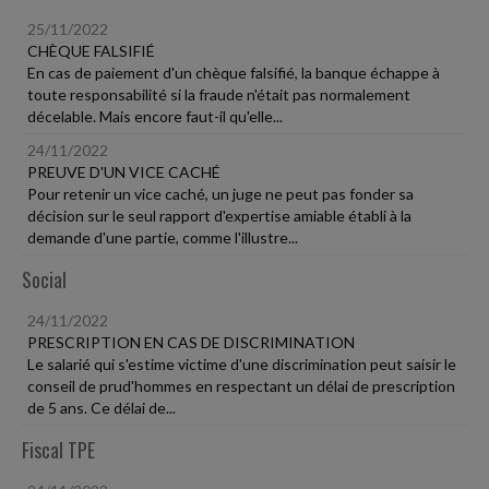
25/11/2022
CHÈQUE FALSIFIÉ
En cas de paiement d'un chèque falsifié, la banque échappe à
toute responsabilité si la fraude n'était pas normalement
décelable. Mais encore faut-il qu'elle...
24/11/2022
PREUVE D'UN VICE CACHÉ
Pour retenir un vice caché, un juge ne peut pas fonder sa
décision sur le seul rapport d'expertise amiable établi à la
demande d'une partie, comme l'illustre...
Social
24/11/2022
PRESCRIPTION EN CAS DE DISCRIMINATION
Le salarié qui s'estime victime d'une discrimination peut saisir le
conseil de prud'hommes en respectant un délai de prescription
de 5 ans. Ce délai de...
Fiscal TPE