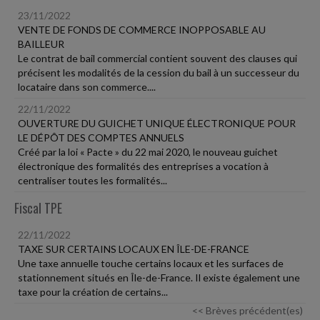
23/11/2022
VENTE DE FONDS DE COMMERCE INOPPOSABLE AU
BAILLEUR
Le contrat de bail commercial contient souvent des clauses qui
précisent les modalités de la cession du bail à un successeur du
locataire dans son commerce....
22/11/2022
OUVERTURE DU GUICHET UNIQUE ÉLECTRONIQUE POUR
LE DÉPÔT DES COMPTES ANNUELS
Créé par la loi « Pacte » du 22 mai 2020, le nouveau guichet
électronique des formalités des entreprises a vocation à
centraliser toutes les formalités...
Fiscal TPE
22/11/2022
TAXE SUR CERTAINS LOCAUX EN ÎLE-DE-FRANCE
Une taxe annuelle touche certains locaux et les surfaces de
stationnement situés en Île-de-France. Il existe également une
taxe pour la création de certains...
<< Brèves précédent(es)