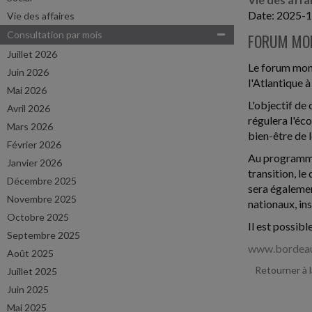
Date: 2025-
Vie des affaires
Consultation par mois
FORUM MOND
Juillet 2026
Le forum mond
Juin 2026
l'Atlantique 
Mai 2026
L'objectif de 
Avril 2026
régulera l'éco
Mars 2026
bien-être de 
Février 2026
Au programme 
Janvier 2026
transition, l
Décembre 2025
sera égalemen
Novembre 2025
nationaux, ins
Octobre 2025
Il est possib
Septembre 2025
www.bordeau
Août 2025
Retourner à 
Juillet 2025
Juin 2025
Mai 2025