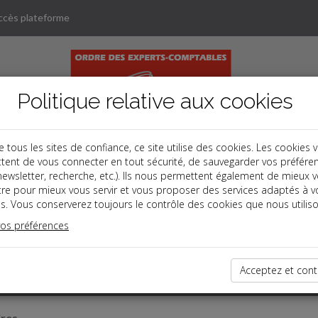
ccès plateforme
Politique relative aux cookies
ous les sites de confiance, ce site utilise des cookies. Les cookies 
tent de vous connecter en tout sécurité, de sauvegarder vos préfére
, newsletter, recherche, etc.). Ils nous permettent également de mieux 
tre pour mieux vous servir et vous proposer des services adaptés à v
s. Vous conserverez toujours le contrôle des cookies que nous utiliso
vos préférences
Acceptez et cont
ires