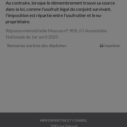
Au contraire, lorsque le démembrement trouve sa source
dans la loi, comme l'usufruit légal du conjoint survivant,
l'imposition est répartie entre l'usufruitier et le nu-
propriétaire.
Réponse ministérielle Masson n° 909, JO Assemblée
Nationale du 1er avril 2025
Retourner à la liste des dépêches
Imprimer
MPB EXPERTISE ET CONSEIL
200 rue Serval