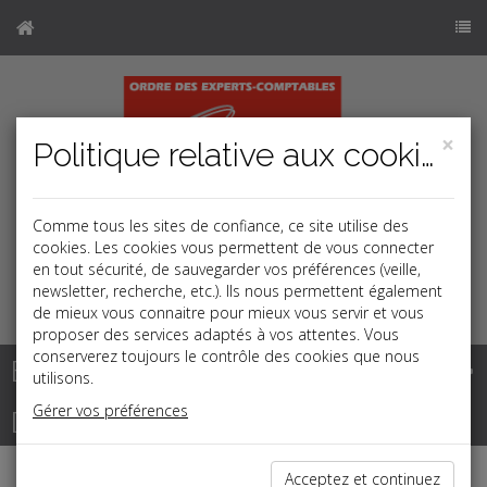
×
Politique relative aux cookies
Comme tous les sites de confiance, ce site utilise des
cookies. Les cookies vous permettent de vous connecter
en tout sécurité, de sauvegarder vos préférences (veille,
newsletter, recherche, etc.). Ils nous permettent également
k
j
b
de mieux vous connaitre pour mieux vous servir et vous
proposer des services adaptés à vos attentes. Vous
conserverez toujours le contrôle des cookies que nous
Base documentaire
utilisons.
Gérer vos préférences
Dépêches
Acceptez et continuez
j
a
b